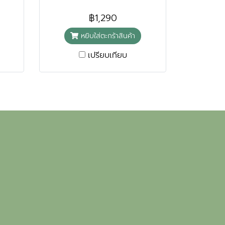
฿1,290
หยิบใส่ตะกร้าสินค้า
เปรียบเทียบ