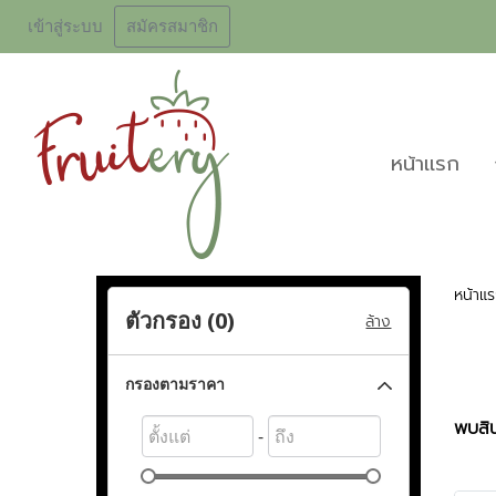
เข้าสู่ระบบ
สมัครสมาชิก
หน้าเเรก
หน้าแ
ตัวกรอง (
0
)
ล้าง
กรองตามราคา
พบสิน
-