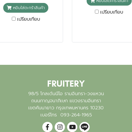
หยิบใส่ตะกร้าสินค้า
หยิบใส่ตะกร้าสินค้า
เปรียบเทียบ
เปรียบเทียบ
FRUITERY
98/5 โกลเด้นนีโอ รามอินทรา-วงแหวน
ถนนกาญจนาภิเษก แขวงรามอินทรา
เขตคันนายาว กรุงเทพมหานคร 10230
เบอร์โทร
093-264-1965