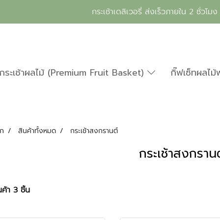
กระเช้าเดลิเวอรี่ ส่งเร็วภายใน 2 ชั่วโมง
กระเช้าผลไม้ (Premium Fruit Basket)
กิ๊ฟเซ็ทผลไม้
รก
สินค้าทั้งหมด
กระเช้าสงกรานต์
กระเช้าสงกรานต
ค้า 3 ชิ้น