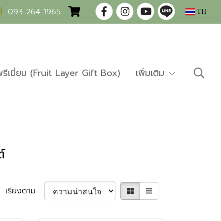
|
093-264-1965
TH
พรีเมี่ยม (Fruit Layer Gift Box)
เพิ่มเติม
์
เรียงตาม