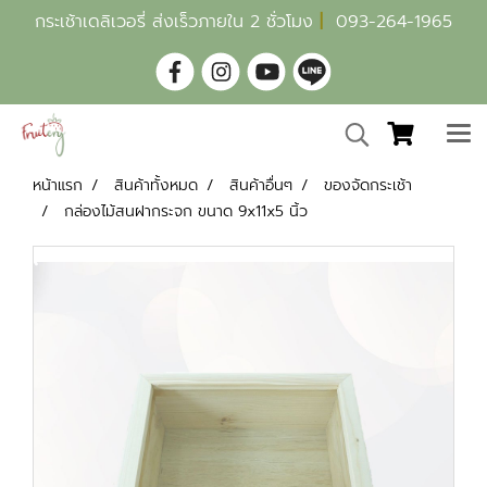
กระเช้าเดลิเวอรี่ ส่งเร็วภายใน 2 ชั่วโมง
|
093-264-1965
หน้าแรก
สินค้าทั้งหมด
สินค้าอื่นๆ
ของจัดกระเช้า
กล่องไม้สนฝากระจก ขนาด 9x11x5 นิ้ว