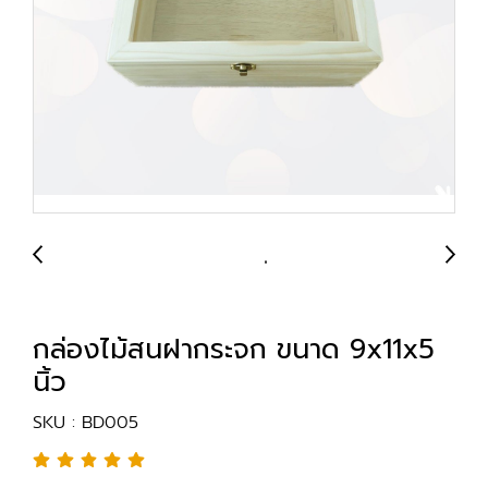
กล่องไม้สนฝากระจก ขนาด 9x11x5
นิ้ว
SKU : BD005