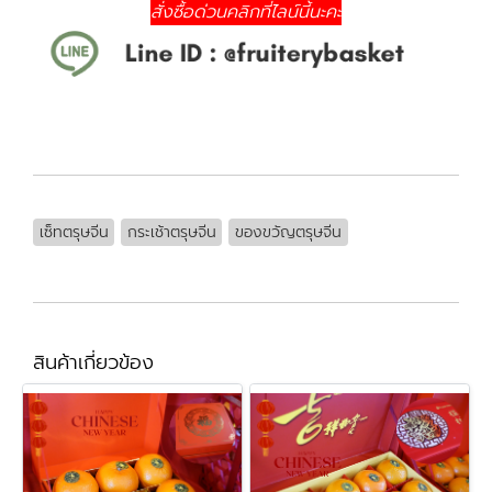
สั่งซื้อด่วนคลิกที่ไลน์นี้นะคะ
เซ็ทตรุษจีน
กระเช้าตรุษจีน
ของขวัญตรุษจีน
สินค้าเกี่ยวข้อง