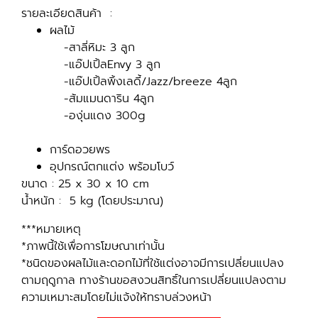
รายละเอียดสินค้า :
ผลไม้
-สาลี่หิมะ 3 ลูก
-แอ๊ปเปิ้ลEnvy 3 ลูก
-แอ๊ปเปิ้ลพิ้งเลดี้/Jazz/breeze 4ลูก
-ส้มแมนดาริน 4ลูก
-องุ่นแดง 300g
การ์ดอวยพร
อุปกรณ์ตกแต่ง พร้อมโบว์
ขนาด : 25 x 30 x 10 cm
น้ำหนัก : 5 kg (โดยประมาณ)
***หมายเหตุ
*ภาพนี้ใช้เพื่อการโฆษณาเท่านั้น
*ชนิดของผลไม้และดอกไม้ที่ใช้แต่งอาจมีการเปลี่ยนแปลง
ตามฤดูกาล ทางร้านขอสงวนสิทธิ์ในการเปลี่ยนแปลงตาม
ความเหมาะสมโดยไม่แจ้งให้ทราบล่วงหน้า