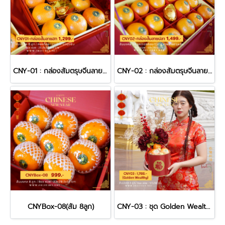
CNY-01 : กล่องส้มตรุษจีนลายฮก
CNY-02 : กล่องส้มตรุษจีนลายปลา
CNYBox-08(ส้ม 8ลูก)
CNY-03 : ชุด Golden Wealthy