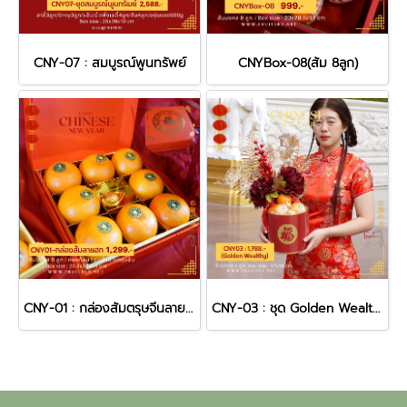
CNY-07 : สมบูรณ์พูนทรัพย์
CNYBox-08(ส้ม 8ลูก)
CNY-01 : กล่องส้มตรุษจีนลายฮก
CNY-03 : ชุด Golden Wealthy