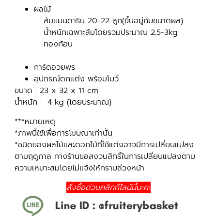
ผลไม้
ส้มแมนดาริน 20-22 ลูก(ขึ้นอยู่กับขนาดผล)
น้ำหนักเฉพาะส้มโดยรวมประมาณ 2.5-3kg
ทองก้อน
การ์ดอวยพร
อุปกรณ์ตกแต่ง พร้อมโบว์
ขนาด : 23 x 32 x 11 cm
น้ำหนัก : 4 kg (โดยประมาณ)
***หมายเหตุ
*ภาพนี้ใช้เพื่อการโฆษณาเท่านั้น
*ชนิดของผลไม้และดอกไม้ที่ใช้แต่งอาจมีการเปลี่ยนแปลง
ตามฤดูกาล ทางร้านขอสงวนสิทธิ์ในการเปลี่ยนแปลงตาม
ความเหมาะสมโดยไม่แจ้งให้ทราบล่วงหน้า
สั่งซื้อด่วนคลิกที่ไลน์นี้นะคะ