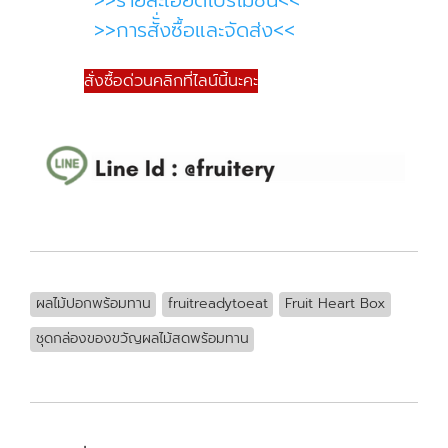
>>รายละเอียดโปรโมชั่น<<
>>การสัั่งซื้อและจัดส่ง<<
สั่งซื้อด่วนคลิกที่ไลน์นี้นะคะ
ผลไม้ปอกพร้อมทาน
fruitreadytoeat
Fruit Heart Box
ชุดกล่องของขวัญผลไม้สดพร้อมทาน