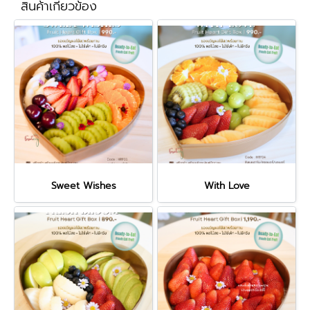
สินค้าเกี่ยวข้อง
Sweet Wishes
With Love