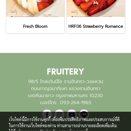
Fresh Bloom
HRF06 Strawberry Romance
FRUITERY
98/5 โกลเด้นนีโอ รามอินทรา-วงแหวน
ถนนกาญจนาภิเษก แขวงรามอินทรา
เขตคันนายาว กรุงเทพมหานคร 10230
เบอร์โทร
093-264-1965
เว็บไซต์นี้มีการใช้งานคุกกี้ เพื่อเพิ่มประสิทธิภาพและประสบการณ์ที่ดี
ในการใช้งานเว็บไซต์ของท่าน ท่านสามารถอ่านรายละเอียดเพิ่มเติม