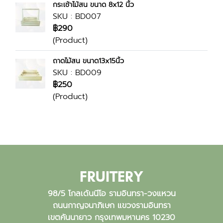
กระเช้าไม้สน ขนาด 8x12 นิ้ว
SKU : BD007
฿290
(Product)
ถาดไม้สน ขนาด13x15นิ้ว
SKU : BD009
฿250
(Product)
FRUITERY
98/5 โกลเด้นนีโอ รามอินทรา-วงแหวน
ถนนกาญจนาภิเษก แขวงรามอินทรา
เขตคันนายาว กรุงเทพมหานคร 10230