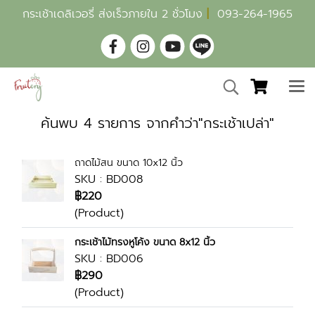
กระเช้าเดลิเวอรี่ ส่งเร็วภายใน 2 ชั่วโมง
|
093-264-1965
ค้นพบ 4 รายการ จากคำว่า"กระเช้าเปล่า"
ถาดไม้สน ขนาด 10x12 นิ้ว
SKU : BD008
฿220
(Product)
กระเช้าไม้ทรงหูโค้ง ขนาด 8x12 นิ้ว
SKU : BD006
฿290
(Product)