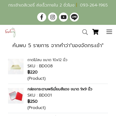
กระเช้าเดลิเวอรี่ ส่งเร็วภายใน 2 ชั่วโมง
|
093-264-1965
ค้นพบ 5 รายการ จากคำว่า"ของจัดกระเช้า"
ถาดไม้สน ขนาด 10x12 นิ้ว
SKU : BD008
฿220
(Product)
กล่องกระดาษพรีเมี่ยมสีแดง ขนาด 9x9 นิ้ว
SKU : BD001
฿250
(Product)