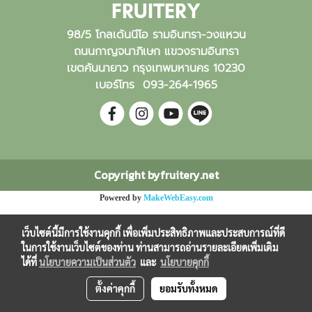
FRUITERY
98/5 โกลเด้นนีโอ รามอินทรา-วงแหวน
ถนนกาญจนาภิเษก แขวงรามอินทรา
เขตคันนายาว กรุงเทพมหานคร 10230
เบอร์โทร
093-264-1965
Copyright byfruitery.net
Powered by
MakeWebEasy.com
เว็บไซต์นี้มีการใช้งานคุกกี้ เพื่อเพิ่มประสิทธิภาพและประสบการณ์ที่ดี
ในการใช้งานเว็บไซต์ของท่าน ท่านสามารถอ่านรายละเอียดเพิ่มเติม
ได้ที่
นโยบายความเป็นส่วนตัว
และ
นโยบายคุกกี้
ตั้งค่าคุกกี้
ยอมรับทั้งหมด