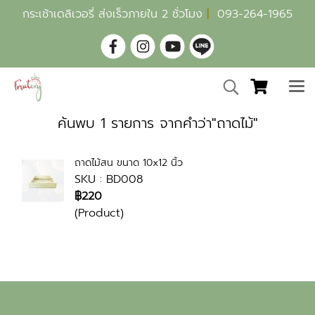
กระเช้าเดลิเวอรี่ ส่งเร็วภายใน 2 ชั่วโมง
|
093-264-1965
ค้นพบ 1 รายการ จากคำว่า"ถาดไม้"
ถาดไม้สน ขนาด 10x12 นิ้ว
SKU : BD008
฿220
(Product)