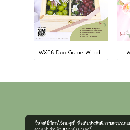
WX06 Duo Grape Wood box
W
เว็บไซต์นี้มีการใช้งานคุกกี้ เพื่อเพิ่มประสิทธิภาพและประส
ความเป็นส่วนตัว
และ
นโยบายคุกกี้