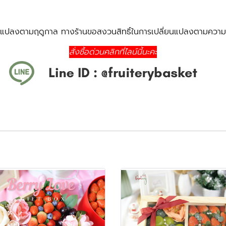
่ยนแปลงตามฤดูกาล ทางร้านขอสงวนสิทธิ์ในการเปลี่ยนแปลงตามความเ
สั่งซื้อด่วนคลิกที่ไลน์นี้นะคะ