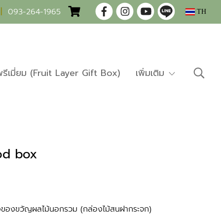
|
093-264-1965
TH
พรีเมี่ยม (Fruit Layer Gift Box)
เพิ่มเติม
od box
งของขวัญผลไม้นอกรวม (กล่องไม้สนฝากระจก)