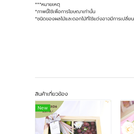
***หมายเหตุ
*ภาพนี้ใช้เพื่อการโฆษณาเท่านั้น
*ชนิดของผลไม้และดอกไม้ที่ใช้แต่งอาจมีการเปลี
สินค้าเกี่ยวข้อง
New