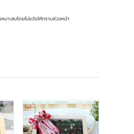
หมาะสมโดยไม่แจ้งให้ทราบล่วงหน้า