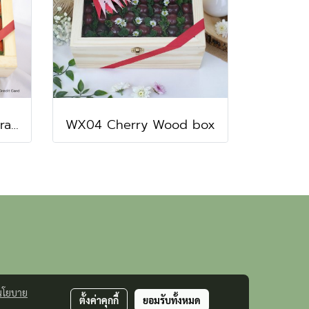
WX20 Strawberry & Grape Wood gift box
WX04 Cherry Wood box
นโยบาย
ตั้งค่าคุกกี้
ยอมรับทั้งหมด