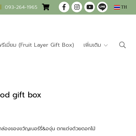
|
093-264-1965
TH
พรีเมี่ยม (Fruit Layer Gift Box)
เพิ่มเติม
d gift box
่องของขวัญเบอร์รี่&องุ่น ตกแต่งด้วยดอกไม้