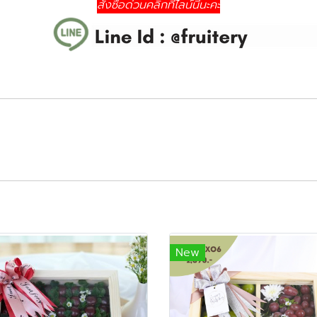
สั่งซื้อด่วนคลิกที่ไลน์นี้นะคะ
New