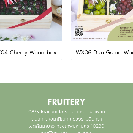
04 Cherry Wood box
FRUITERY
98/5 โกลเด้นนีโอ รามอินทรา-วงแหวน
ถนนกาญจนาภิเษก แขวงรามอินทรา
เขตคันนายาว กรุงเทพมหานคร 10230